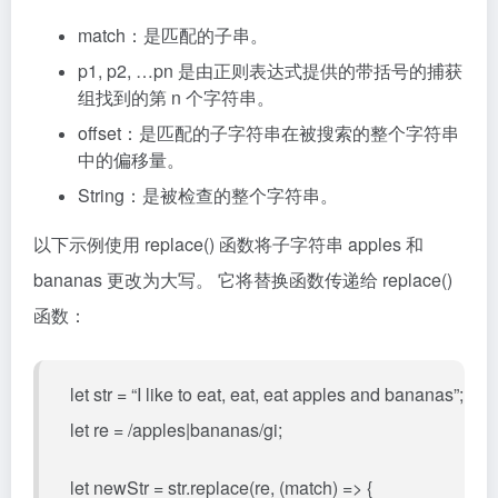
match：是匹配的子串。
p1, p2, …pn 是由正则表达式提供的带括号的捕获
组找到的第 n 个字符串。
offset：是匹配的子字符串在被搜索的整个字符串
中的偏移量。
String：是被检查的整个字符串。
以下示例使用 replace() 函数将子字符串 apples 和
bananas 更改为大写。 它将替换函数传递给 replace()
函数：
let str = “I like to eat, eat, eat apples and bananas”;
let re = /apples|bananas/gi;
let newStr = str.replace(re, (match) => {