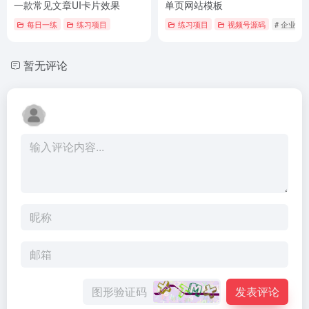
一款常见文章UI卡片效果
单页网站模板
每日一练
练习项目
练习项目
视频号源码
# 企业商
暂无评论
发表评论