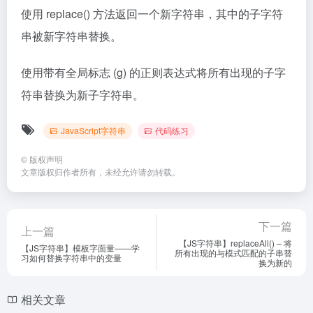
使用 replace() 方法返回一个新字符串，其中的子字符
串被新字符串替换。
使用带有全局标志 (g) 的正则表达式将所有出现的子字
符串替换为新子字符串。
JavaScript字符串
代码练习
©
版权声明
文章版权归作者所有，未经允许请勿转载。
下一篇
上一篇
【JS字符串】replaceAll() – 将
【JS字符串】模板字面量——学
所有出现的与模式匹配的子串替
习如何替换字符串中的变量
换为新的
相关文章