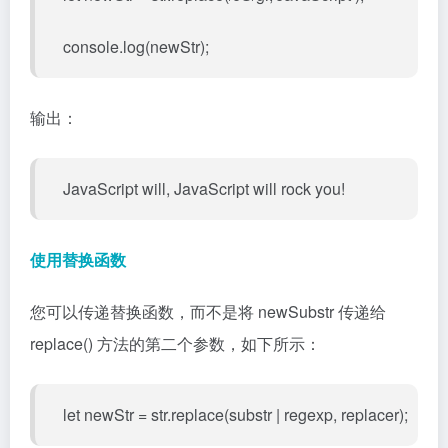
console.log(newStr);
输出：
JavaScript will, JavaScript will rock you!
使用替换函数
您可以传递替换函数，而不是将 newSubstr 传递给
replace() 方法的第二个参数，如下所示：
let newStr = str.replace(substr | regexp, replacer);