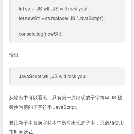
let str = ‘JS will, JS will rock you!’;
let newStr = str.replace(‘JS’,’JavaScript’);
console.log(newStr);
输出：
JavaScript will, JS will rock you!
从输出中可以看出，只有第一次出现的子字符串 JS 被
替换为新的子字符串 JavaScript。
要用新子串替换字符串中所有出现的子串，您必须使用
正则表达式。