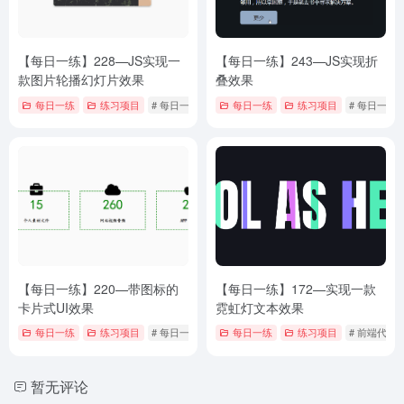
【每日一练】228—JS实现一
【每日一练】243—JS实现折
款图片轮播幻灯片效果
叠效果
每日一练
练习项目
# 每日一练
每日一练
练习项目
# 每日一练
【每日一练】220—带图标的
【每日一练】172—实现一款
卡片式UI效果
霓虹灯文本效果
每日一练
练习项目
# 每日一练
每日一练
练习项目
# 前端代码
暂无评论