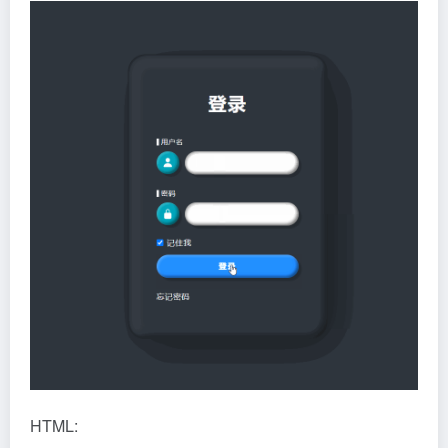
HTML: