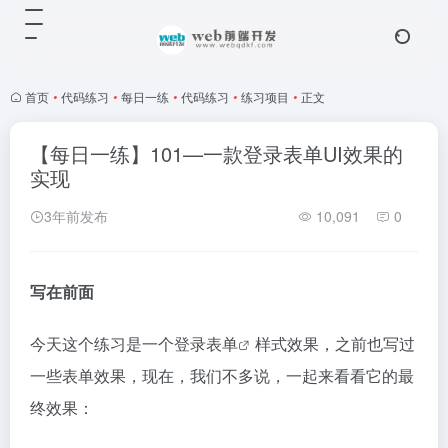
首页
•
代码练习
•
每日一练
•
代码练习
•
练习项目
•
正文
【每日一练】101—一款登录表单UI效果的
实现
3年前发布
10,091
0
写在前面
今天这个练习是一个
登录表单
样式效果，之前也写过
一些表单效果，现在，我们不多说，一起来看看它的最
终效果：