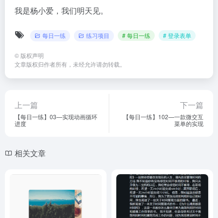
我是杨小爱，我们明天见。
每日一练
练习项目
# 每日一练
# 登录表单
©
版权声明
文章版权归作者所有，未经允许请勿转载。
上一篇
下一篇
【每日一练】03—实现动画循环
【每日一练】102—一款微交互
进度
菜单的实现
相关文章