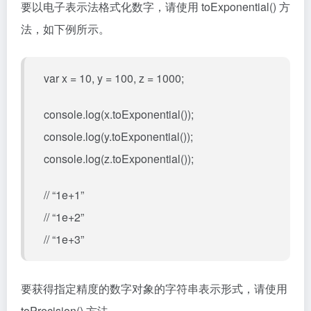
要以电子表示法格式化数字，请使用 toExponential() 方
法，如下例所示。
var x = 10, y = 100, z = 1000;
console.log(x.toExponential());
console.log(y.toExponential());
console.log(z.toExponential());
// “1e+1”
// “1e+2”
// “1e+3”
要获得指定精度的数字对象的字符串表示形式，请使用
toPrecision() 方法。