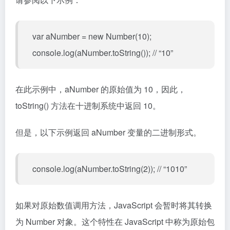
var aNumber = new Number(10);
console.log(aNumber.toString()); // “10”
在此示例中，aNumber 的原始值为 10，因此，
toString() 方法在十进制系统中返回 10。
但是，以下示例返回 aNumber 变量的二进制形式。
console.log(aNumber.toString(2)); // “1010”
如果对原始数值调用方法，JavaScript 会暂时将其转换
为 Number 对象。这个特性在 JavaScript 中称为原始包