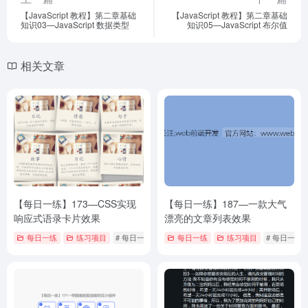
【JavaScript 教程】第二章基础
【JavaScript 教程】第二章基础
知识03—JavaScript 数据类型
知识05—JavaScript 布尔值
相关文章
【每日一练】173—CSS实现
【每日一练】187—一款大气
响应式语录卡片效果
漂亮的文章列表效果
每日一练
练习项目
# 每日一练
每日一练
练习项目
# 每日一练