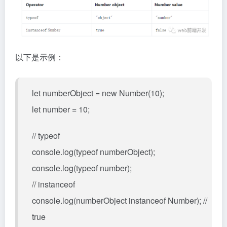
以下是示例：
let numberObject = new Number(10);
let number = 10;
// typeof
console.log(typeof numberObject);
console.log(typeof number);
// instanceof
console.log(numberObject instanceof Number); //
true