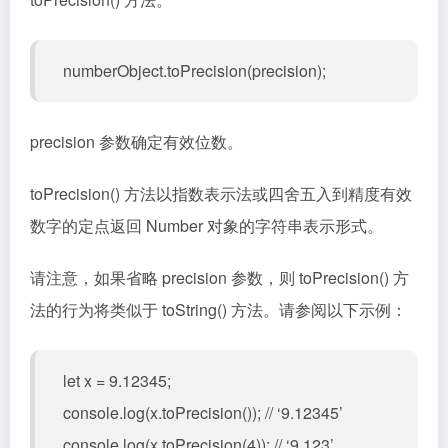
numberObject.toPrecision(precision);
precision 参数确定有效位数。
toPrecision() 方法以指数表示法或四舍五入到精度有效
数字的定点返回 Number 对象的字符串表示形式。
请注意，如果省略 precision 参数，则 toPrecision() 方
法的行为将类似于 toString() 方法。请参阅以下示例：
let x = 9.12345;
console.log(x.toPrecision()); // ‘9.12345’
console.log(x.toPrecision(4)); // ‘9.123’