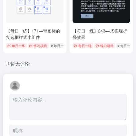
【每日一练】171—带图标的
【每日一练】243—JS实现折
复选框样式小组件
叠效果
每日一练
练习项目
# 每日一练
每日一练
练习项目
# 每日一练
暂无评论