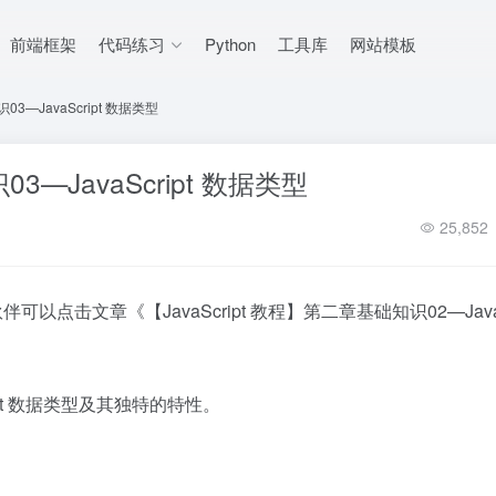
前端框架
代码练习
Python
工具库
网站模板
03—JavaScript 数据类型
03—JavaScript 数据类型
25,852
小伙伴可以点击文章《
【JavaScript 教程】第二章基础知识02—JavaS
pt 数据类型及其独特的特性。