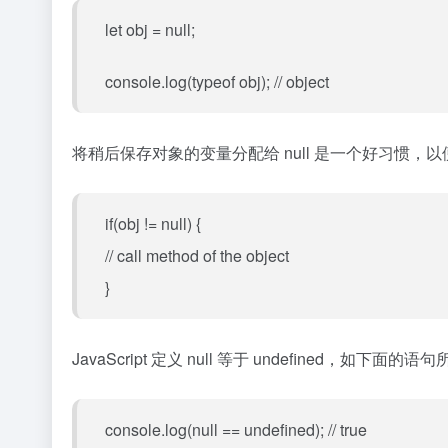
let obj = null;
console.log(typeof obj); // object
将稍后保存对象的变量分配给 null 是一个好习惯，以便
if(obj != null) {
// call method of the object
}
JavaScript 定义 null 等于 undefined，如下面的语
console.log(null == undefined); // true