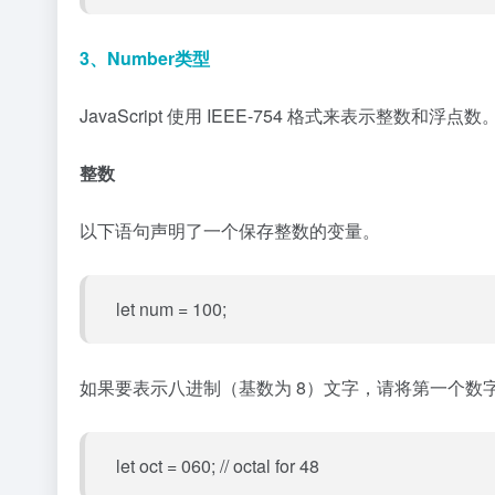
3、Number类型
JavaScript 使用 IEEE-754 格式来表示整数和浮点数
整数
以下语句声明了一个保存整数的变量。
let num = 100;
如果要表示八进制（基数为 8）文字，请将第一个数字设
let oct = 060; // octal for 48