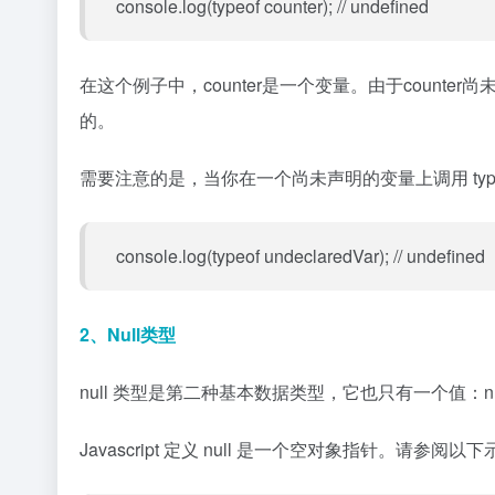
console.log(typeof counter); // undefined
在这个例子中，counter是一个变量。由于counter尚
的。
需要注意的是，当你在一个尚未声明的变量上调用 typeo
console.log(typeof undeclaredVar); // undefined
2、Null类型
null 类型是第二种基本数据类型，它也只有一个值：nu
Javascript 定义 null 是一个空对象指针。请参阅以