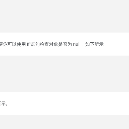
你可以使用 if 语句检查对象是否为 null，如下所示：
句所示。