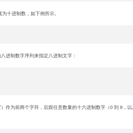
将其视为十进制数，如下例所示。
 7 的八进制数字序列来指定八进制文字：
写）作为前两个字符，后跟任意数量的十六进制数字（0 到 9，以及