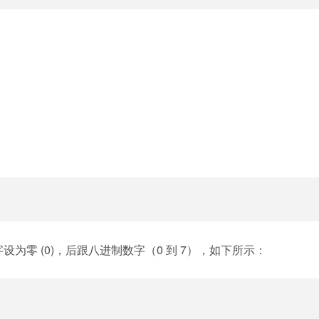
。
为零 (0)，后跟八进制数字（0 到 7），如下所示：