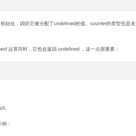
未初始化，因此它被分配了undefined的值。counter的类型也是
f 运算符时，它也会返回 undefined ，这一点很重要：
ll。
下示例：