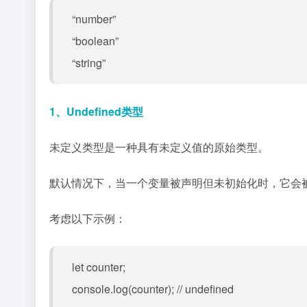
“number”
“boolean”
“string”
1、Undefined类型
未定义类型是一种具有未定义值的原始类型。
默认情况下，当一个变量被声明但未初始化时，它会被赋值为
考虑以下示例：
let counter;
console.log(counter); // undefined