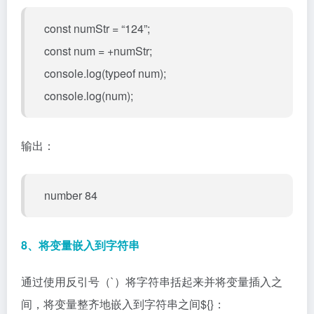
const numStr = “124”;
const num = +numStr;
console.log(typeof num);
console.log(num);
输出：
number 84
8、将变量嵌入到字符串
通过使用反引号（`）将字符串括起来并将变量插入之
间，将变量整齐地嵌入到字符串之间${}：