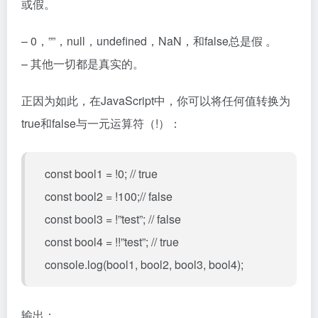
或假。
– 0，””，null，undefined，NaN，和false总是假 。
– 其他一切都是真实的。
正因为如此，在JavaScript中，你可以将任何值转换为
true和false与一元运算符（!）：
const bool1 = !0; // true
const bool2 = !100;// false
const bool3 = !”test”; // false
const bool4 = !!”test”; // true
console.log(bool1, bool2, bool3, bool4);
输出：