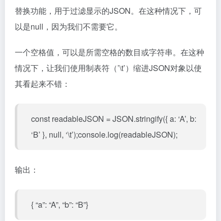
替换功能，用于过滤显示的JSON。在这种情况下，可
以是null，因为我们不需要它。
一个空格值，可以是所需空格的数目或字符串。在这种
情况下，让我们使用制表符（’\t’）缩进JSON对象以使
其看起来不错：
const readableJSON = JSON.stringify({ a: ‘A’, b:
‘B’ }, null, ‘\t’);console.log(readableJSON);
输出：
{ “a”: “A”, “b”: “B”}