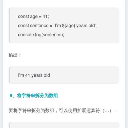
const age = 41;
const sentence = `I’m ${age} years old`;
console.log(sentence);
输出：
I’m 41 years old
9、将字符串拆分为数组
要将字符串拆分为数组，可以使用扩展运算符（…）：