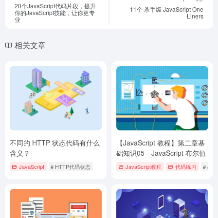
20个JavaScript代码片段，提升
11个 杀手级 JavaScript One
你的JavaScript技能，让你更专
Liners
业
相关文章
不同的 HTTP 状态代码有什么
【JavaScript 教程】第二章基
含义？
础知识05—JavaScript 布尔值
JavaScript
# HTTP代码状态
JavaScript教程
代码练习
# J