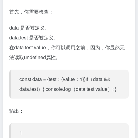
首先，你需要检查：
data 是否被定义。
data.test 是否被定义。
在data.test.value，你可以调用之前，因为，你显然无
法读取undefined属性。
const data = {test：{value：1}}if（data &&
data.test）{ console.log（data.test.value）; }
输出：
1