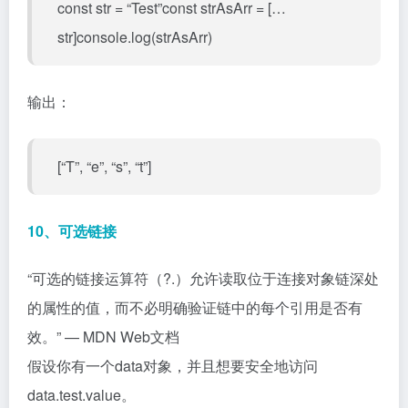
const str = “Test”const strAsArr = […
str]console.log(strAsArr)
输出：
[“T”, “e”, “s”, “t”]
10、可选链接
“可选的链接运算符（?.）允许读取位于连接对象链深处
的属性的值，而不必明确验证链中的每个引用是否有
效。” — MDN Web文档
假设你有一个data对象，并且想要安全地访问
data.test.value。