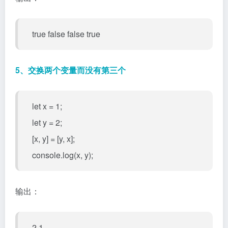
true false false true
5、交换两个变量而没有第三个
let x = 1;
let y = 2;
[x, y] = [y, x];
console.log(x, y);
输出：
2 1