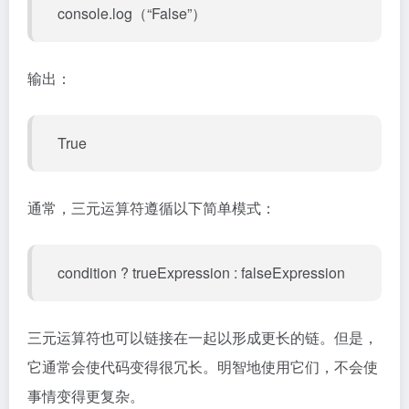
console.log（“False”）
输出：
True
通常，三元运算符遵循以下简单模式：
condition ? trueExpression : falseExpression
三元运算符也可以链接在一起以形成更长的链。但是，
它通常会使代码变得很冗长。明智地使用它们，不会使
事情变得更复杂。