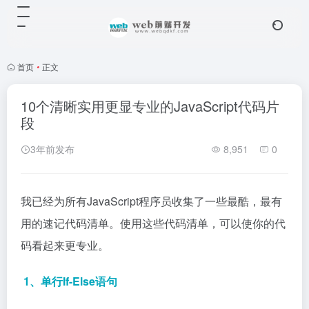
首页
•
正文
10个清晰实用更显专业的JavaScript代码片
段
3年前发布
8,951
0
我已经为所有JavaScript程序员收集了一些最酷，最有
用的速记代码清单。使用这些代码清单，可以使你的代
码看起来更专业。
1、单行If-Else语句