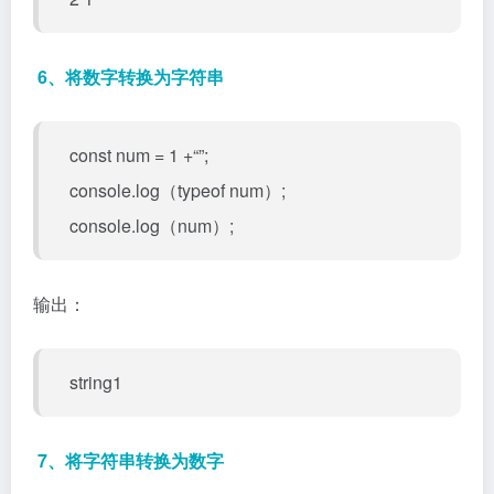
6、将数字转换为字符串
const num = 1 +“”;
console.log（typeof num）;
console.log（num）;
输出：
string1
7、将字符串转换为数字