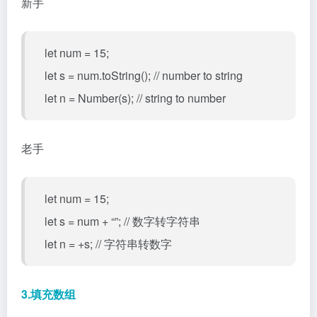
新手
let num = 15;
let s = num.toString(); // number to string
let n = Number(s); // string to number
老手
let num = 15;
let s = num + “”; // 数字转字符串
let n = +s; // 字符串转数字
3.填充数组