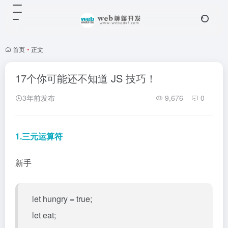
首页
•
正文
17个你可能还不知道 JS 技巧！
3年前发布
9,676
0
1.三元运算符
新手
let hungry = true;
let eat;