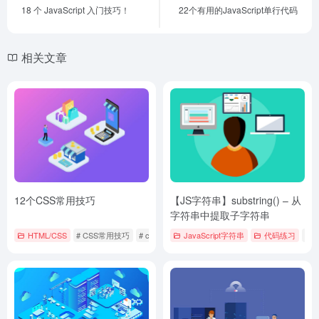
18 个 JavaScript 入门技巧！
22个有用的JavaScript单行代码
相关文章
12个CSS常用技巧
【JS字符串】substring() – 从
字符串中提取子字符串
HTML/CSS
# CSS常用技巧
# css技巧
# 前端技术
JavaScript字符串
代码练习
# 