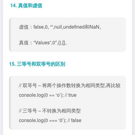
14. 真值和虚值
虚值：false,0, “”,null,undefined和NaN。
真值：”Values”,0″,{},[]。
15. 三等号和双等号的区别
// 双等号 – 将两个操作数转换为相同类型,再比较
console.log(0 == ‘o’); // true
// 三等号 – 不转换为相同类型
console.log(0 === ‘0’); // false