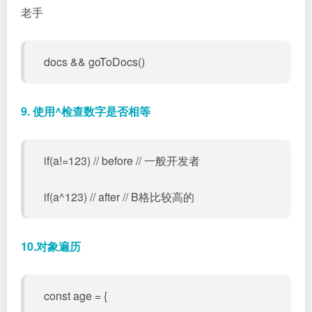
老手
docs && goToDocs()
9. 使用^检查数字是否相等
if(a!=123) // before // 一般开发者
if(a^123) // after // B格比较高的
10.对象遍历
const age = {