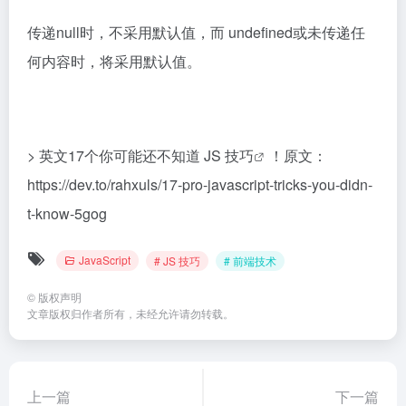
传递null时，不采用默认值，而 undefined或未传递任
何内容时，将采用默认值。
> 英文17个你可能还不知道
JS 技巧
！原文：
https://dev.to/rahxuls/17-pro-javascript-tricks-you-didn-
t-know-5gog
JavaScript
# JS 技巧
# 前端技术
©
版权声明
文章版权归作者所有，未经允许请勿转载。
上一篇
下一篇