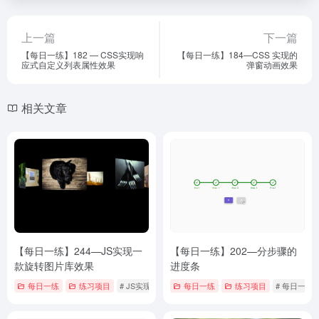
上一篇
下一篇
【每日一练】182 — CSS实现响
【每日一练】184—CSS 实现的
应式自定义列表属性效果
弹窗动画效果
相关文章
【每日一练】244—JS实现一
【每日一练】202—分步骤的
款旋转图片库效果
进度条
每日一练
练习项目
# JS实现旋转图片效果
每日一练
# 每日一练
练习项目
# 每日一练