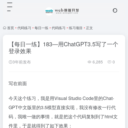
首页
•
代码练习
•
每日一练
•
代码练习
•
练习项目
•
正文
【每日一练】183—用ChatGPT3.5写了一个
登录效果
3年前发布
6,285
0
写在前面
今天这个练习，我是用Visual Studio Code里的Chat-
GPT中文版里的3.5模型直接实现，我没有修改一行代
码，我唯一做的事情，就是把这个代码复制到了html文
件里，于是就得到了如下效果：