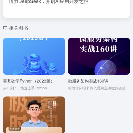
借力DeepSeek，开启AI应用开发之旅
相关图书
零基础学Python（2023版）
微服务架构实战160讲
从 0 到 1，快速上手 Python
帮助你从0到1深入理解主流微服务技术栈组建及架构