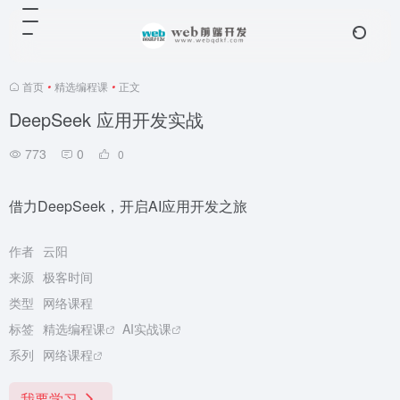
首页
•
精选编程课
•
正文
DeepSeek 应用开发实战
773
0
0
借力DeepSeek，开启AI应用开发之旅
作者
云阳
来源
极客时间
类型
网络课程
标签
精选编程课
AI实战课
系列
网络课程
我要学习