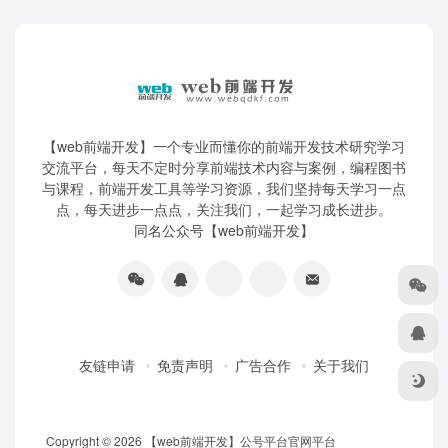
【web前端开发】一个专业而懂你的前端开发技术研究学习
交流平台，每天不定时分享前端技术内容与案例，编程图书
与课程，前端开发工具等学习资源，我们坚持每天学习一点
点，每天进步一点点，关注我们，一起学习成长进步。
同名公众号【web前端开发】
友链申请
免责声明
广告合作
关于我们
Copyright © 2026
【web前端开发】公号平台官网平台