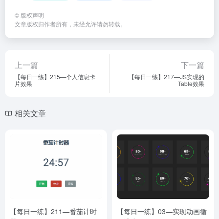
©
版权声明
文章版权归作者所有，未经允许请勿转载。
上一篇
下一篇
【每日一练】215—个人信息卡
【每日一练】217—JS实现的
片效果
Table效果
相关文章
【每日一练】211—番茄计时
【每日一练】03—实现动画循