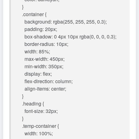
}
.container {
background: rgba(255, 255, 255, 0.3);
padding: 20px;
box-shadow: 0 4px 10px rgba(0, 0, 0, 0.3);
border-radius: 10px;
width: 85%;
max-width: 450px;
min-width: 350px;
display: flex;
flex-direction: column;
align-items: center;
}
.heading {
font-size: 32px;
}
.temp-container {
width: 100%;