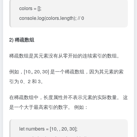
colors = [];
console.log(colors.length); // 0
2) 稀疏数组
稀疏数组是其元素没有从零开始的连续索引的数组。
例如，[10,, 20, 30] 是一个稀疏数组，因为其元素的索
引为 0、2 和 3。
在稀疏数组中，长度属性并不表示元素的实际数量。 这
是一个大于最高索引的数字。 例如：
let numbers = [10, , 20, 30];