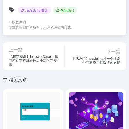
JavaScript数组
代码练习
©
版权声明
文章版权归作者所有，未经允许请勿转载。
上一篇
下一篇
【JS字符串】toLowerCase – 返
【JS数组】push() – 将一个或多
回所有字符都转换为小写的字符
个元素添加到数组的末尾
串
相关文章