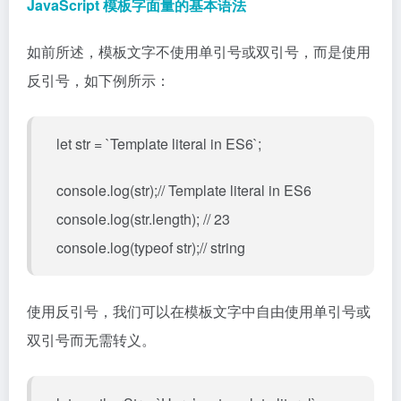
JavaScript 模板字面量的基本语法
如前所述，模板文字不使用单引号或双引号，而是使用
反引号，如下例所示：
let str = `Template literal in ES6`;
console.log(str);// Template literal in ES6
console.log(str.length); // 23
console.log(typeof str);// string
使用反引号，我们可以在模板文字中自由使用单引号或
双引号而无需转义。