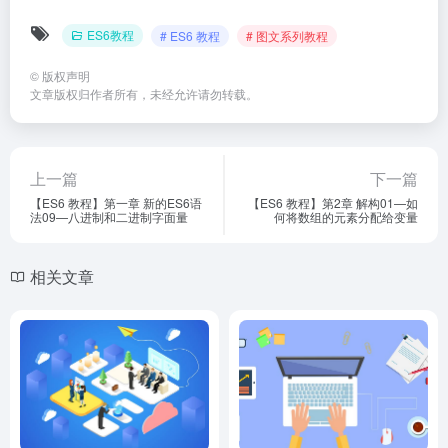
ES6教程
# ES6 教程
# 图文系列教程
©
版权声明
文章版权归作者所有，未经允许请勿转载。
上一篇
下一篇
【ES6 教程】第一章 新的ES6语
【ES6 教程】第2章 解构01—如
法09—八进制和二进制字面量
何将数组的元素分配给变量
相关文章