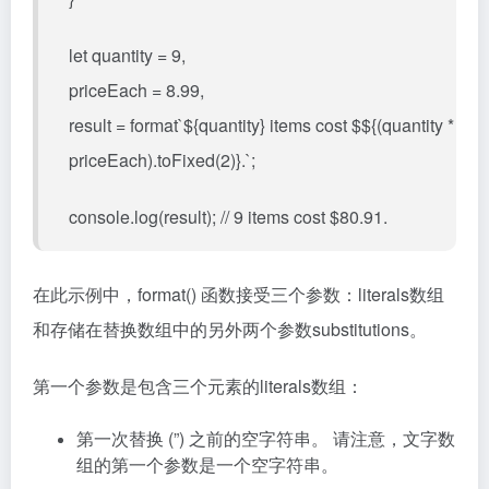
let quantity = 9,
priceEach = 8.99,
result = format`${quantity} items cost $${(quantity *
priceEach).toFixed(2)}.`;
console.log(result); // 9 items cost $80.91.
在此示例中，format() 函数接受三个参数：literals数组
和存储在替换数组中的另外两个参数substitutions。
第一个参数是包含三个元素的literals数组：
第一次替换 (”) 之前的空字符串。 请注意，文字数
组的第一个参数是一个空字符串。