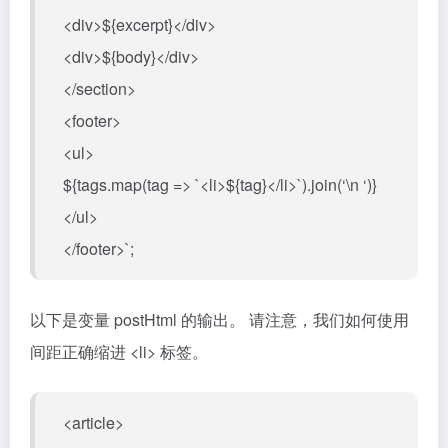
<div>${excerpt}</div>
<div>${body}</div>
</section>
<footer>
<ul>
${tags.map(tag => `<li>${tag}</li>`).join(‘\n ‘)}
</ul>
</footer>`;
以下是变量 postHtml 的输出。 请注意，我们如何使用
间距正确缩进 <li> 标签。
<article>