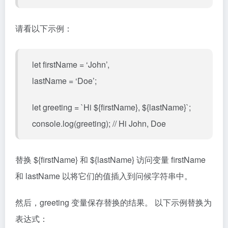
请看以下示例：
let firstName = ‘John’,
lastName = ‘Doe’;
let greeting = `Hi ${firstName}, ${lastName}`;
console.log(greeting); // Hi John, Doe
替换 ${firstName} 和 ${lastName} 访问变量 firstName
和 lastName 以将它们的值插入到问候字符串中。
然后，greeting 变量保存替换的结果。 以下示例替换为
表达式：