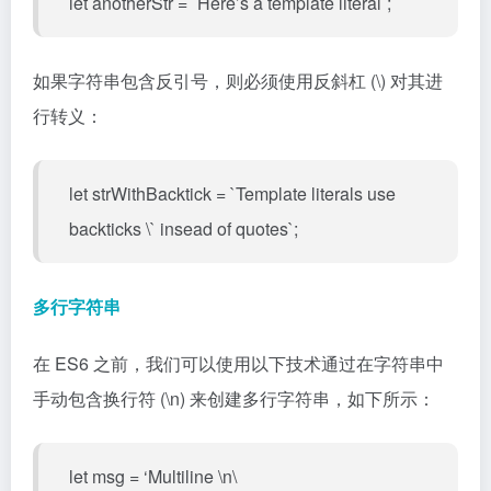
let anotherStr = `Here’s a template literal`;
如果字符串包含反引号，则必须使用反斜杠 (\) 对其进
行转义：
let strWithBacktick = `Template literals use
backticks \` insead of quotes`;
多行字符串
在 ES6 之前，我们可以使用以下技术通过在字符串中
手动包含换行符 (\n) 来创建多行字符串，如下所示：
let msg = ‘Multiline \n\