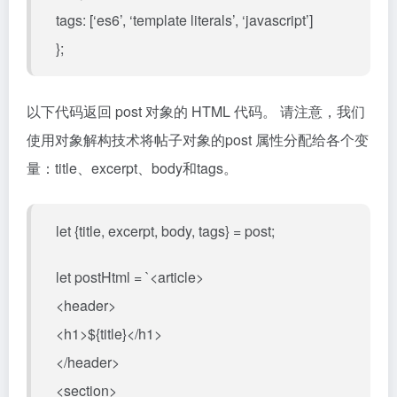
tags: [‘es6’, ‘template literals’, ‘javascript’]
};
以下代码返回 post 对象的 HTML 代码。 请注意，我们
使用对象解构技术将帖子对象的post 属性分配给各个变
量：title、excerpt、body和tags。
let {title, excerpt, body, tags} = post;
let postHtml = `<article>
<header>
<h1>${title}</h1>
</header>
<section>