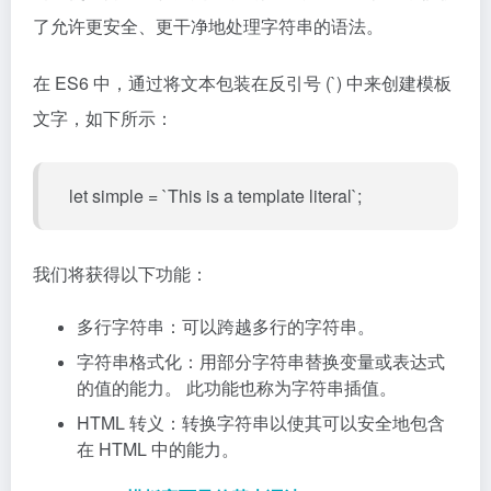
了允许更安全、更干净地处理字符串的语法。
在 ES6 中，通过将文本包装在反引号 (`) 中来创建模板
文字，如下所示：
let simple = `This is a template literal`;
我们将获得以下功能：
多行字符串：可以跨越多行的字符串。
字符串格式化：用部分字符串替换变量或表达式
的值的能力。 此功能也称为字符串插值。
HTML 转义：转换字符串以使其可以安全地包含
在 HTML 中的能力。