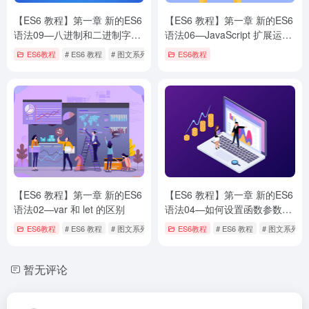
【ES6 教程】第一章 新的ES6
【ES6 教程】第一章 新的ES6
语法09—八进制和二进制字面
语法06—JavaScript 扩展运算
量
符
ES6教程
# ES6 教程
# 图文系列教程
ES6教程
【ES6 教程】第一章 新的ES6
【ES6 教程】第一章 新的ES6
语法02—var 和 let 的区别
语法04—如何设置函数参数的
默认值
ES6教程
# ES6 教程
# 图文系列教程
ES6教程
# ES6 教程
# 图文系列教
暂无评论