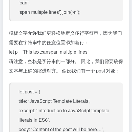
‘can’,
‘span multiple lines’].join(‘\n’);
模板文字允许我们更轻松地定义多行字符串，因为我们
需要在字符串中的任意位置添加新行：
let p =`This textcanspan multiple lines’
请注意，空格是字符串的一部分。 因此，我们需要确保
文本与正确的缩进对齐。 假设我们有一个 post 对象：
let post = {
title: ‘JavaScript Template Literals’,
excerpt: ‘Introduction to JavaScript template
literals in ES6’,
body: ‘Content of the post will be here…’,