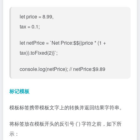
let price = 8.99,
tax = 0.1;
let netPrice = `Net Price:$${(price * (1 +
tax)).toFixed(2)}`;
console.log(netPrice); // netPrice:$9.89
标记模板
模板标签携带模板文字上的转换并返回结果字符串。
将标签放在模板开头的反引号 (`) 字符之前，如下所
示：