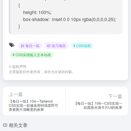
{
height: 100%;
box-shadow: inset 0 0 10px rgba(0,0,0,0.25);
}
每日一练
练习项目
# CSS动画
# CSS实现输入文本动画
©
版权声明
文章版权归作者所有，未经允许请勿转载。
上一篇
下一篇
【每日一练】104—Tailwind
【每日一练】106—CSS实现一
CSS实现一款修改密码强度即可
款圆形水滴卡片UI的效果
查看图片清晰度的效果
相关文章