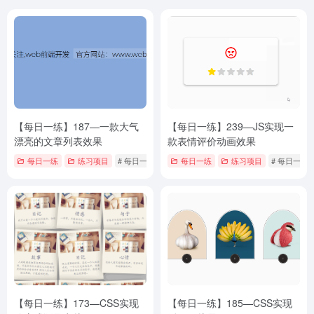
【每日一练】187—一款大气
【每日一练】239—JS实现一
漂亮的文章列表效果
款表情评价动画效果
每日一练
练习项目
# 每日一练
每日一练
练习项目
# 每日一练
【每日一练】173—CSS实现
【每日一练】185—CSS实现