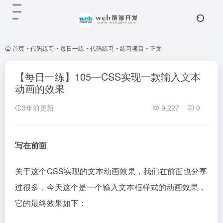
首页
•
代码练习
•
每日一练
•
代码练习
•
练习项目
•
正文
【每日一练】105—CSS实现一款输入文本
动画的效果
3年前更新
9,227
0
写在前面
关于这个CSS实现的文本动画效果，我们在前面也分享
过很多，今天这个是一个输入文本框样式的动画效果，
它的最终效果如下：