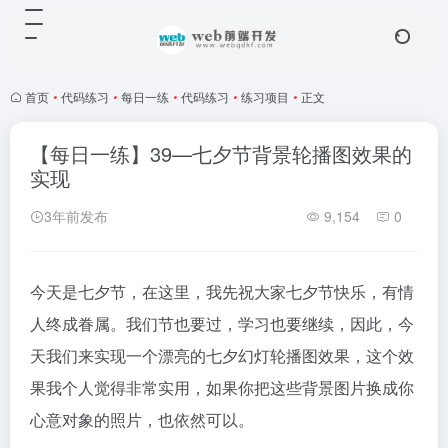
首页
•
代码练习
•
每日一练
•
代码练习
•
练习项目
•
正文
【每日一练】39—七夕节背景轮播图效果的
实现
3年前发布
9,154
0
今天是七夕节，在这里，我先祝大家七夕节快乐，有情
人终成眷属。我们节也要过，学习也要继续，因此，今
天我们来实现一个漂亮的七夕幻灯轮播图效果，这个效
果我个人觉得非常实用，如果你把这些背景图片换成你
心意对象的照片，也依然可以。