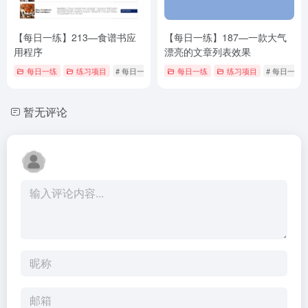
【每日一练】213—食谱书应
【每日一练】187—一款大气
用程序
漂亮的文章列表效果
每日一练
练习项目
# 每日一练
每日一练
练习项目
# 每日一练
暂无评论