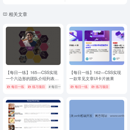
相关文章
【每日一练】165—CSS实现
【每日一练】162—CSS实现
一个六边形的团队介绍列表效
一款常见文章UI卡片效果
果
每日一练
练习项目
# 每日一练
每日一练
练习项目