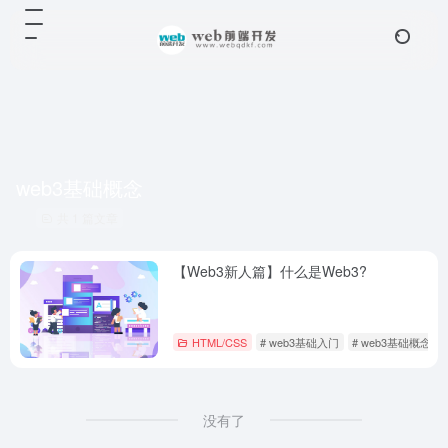
web3基础概念
共 1 篇文章
【Web3新人篇】什么是Web3?
HTML/CSS
# web3基础入门
# web3基础概念
没有了