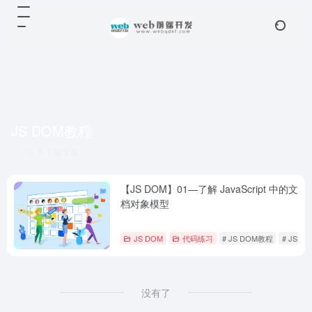
JS DOM教程
共 1 篇文章
【JS DOM】01—了解 JavaScript 中的文
档对象模型
JS DOM
代码练习
# JS DOM教程
# JS图
没有了