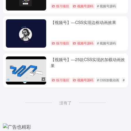
练习项目
视频号源码
# 视频号源码
【视频号】—CSS实现边框动画效果
练习项目
视频号源码
# 视频号源码
【视频号】—25款CSS实现的加载动画效
果
练习项目
视频号源码
# CSS加载动画
# 视
没有了