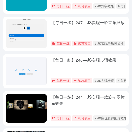
每日一练
练习项目
# JS打字效果
# 每日一
【每日一练】247—JS实现一款音乐播放
每日一练
练习项目
# JS实现音乐播放器
#
【每日一练】246—JS实现步骤效果
每日一练
练习项目
# JS实现步骤
# 每日一
【每日一练】244—JS实现一款旋转图片
库效果
每日一练
练习项目
# JS实现旋转图片效果